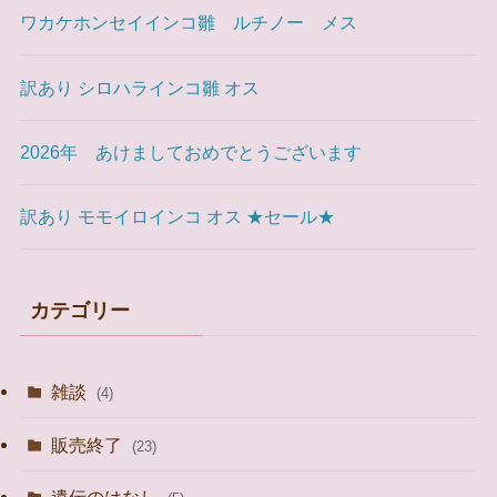
ワカケホンセイインコ雛 ルチノー メス
訳あり シロハラインコ雛 オス
2026年 あけましておめでとうございます
訳あり モモイロインコ オス ★セール★
カテゴリー
雑談
(4)
販売終了
(23)
遺伝のはなし