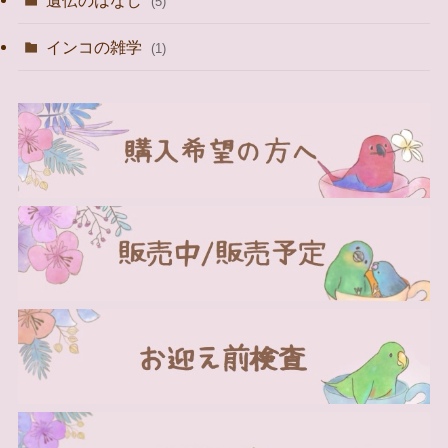
(5)
インコの雑学
(1)