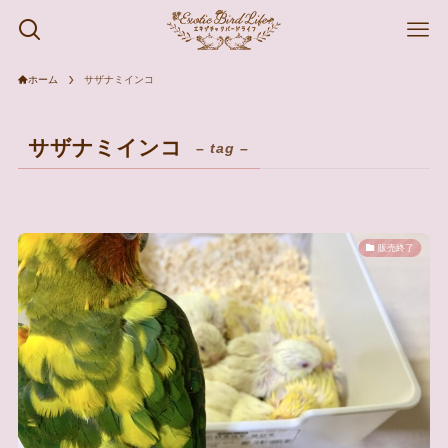
ホーム
サザナミインコ
サザナミインコ
– tag –
販売終了