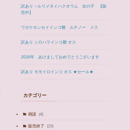
訳あり ♀ルリメタイハクオウム 女の子 【販
売中】
ワカケホンセイインコ雛 ルチノー メス
訳あり シロハラインコ雛 オス
2026年 あけましておめでとうございます
し
訳あり モモイロインコ オス ★セール★
せ
カテゴリー
雑談
(4)
販売終了
(23)