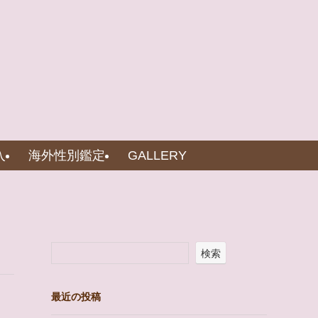
入
海外性別鑑定
GALLERY
検索
最近の投稿