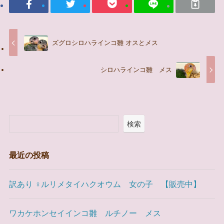
ズグロシロハラインコ雛 オスとメス
シロハラインコ雛 メス
検索
最近の投稿
訳あり ♀ルリメタイハクオウム 女の子 【販売中】
ワカケホンセイインコ雛 ルチノー メス