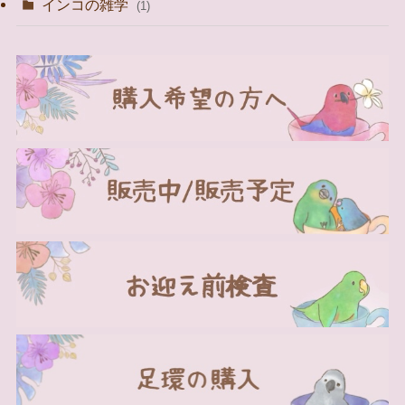
インコの雑学
(1)