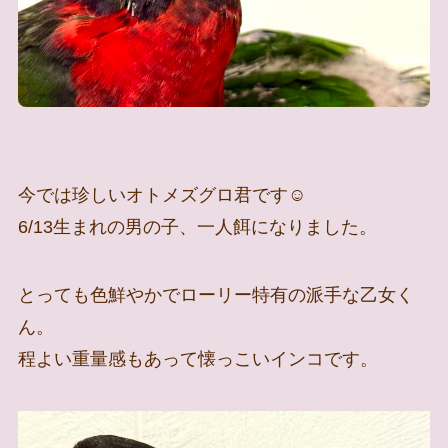
今では珍しいオトメズグロ君です☺
6/13生まれの男の子、一人餌になりました。
とっても色鮮やかでローリー特有の派手な乙女く
ん。
程よい重量感もあって懐っこいインコです。