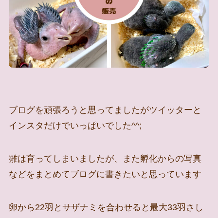
ブログを頑張ろうと思ってましたがツイッターと
インスタだけでいっぱいでした^^;
雛は育ってしまいましたが、また孵化からの写真
などをまとめてブログに書きたいと思っています
卵から22羽とサザナミを合わせると最大33羽さし