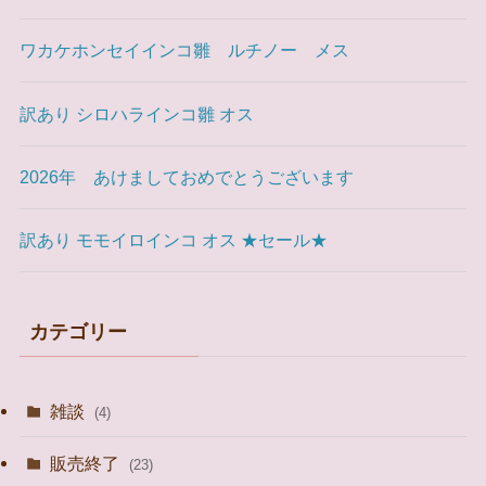
ワカケホンセイインコ雛 ルチノー メス
訳あり シロハラインコ雛 オス
2026年 あけましておめでとうございます
訳あり モモイロインコ オス ★セール★
カテゴリー
雑談
(4)
販売終了
(23)