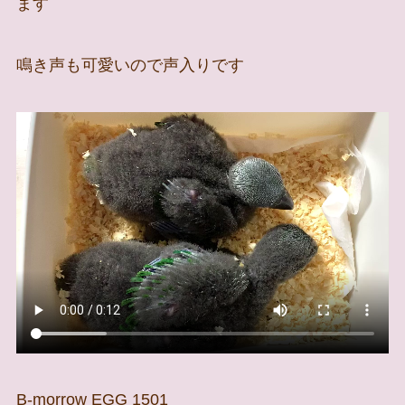
ます
鳴き声も可愛いので声入りです
B-morrow EGG 1501