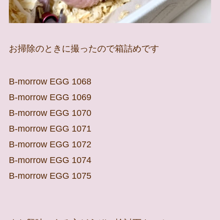
お掃除のときに撮ったので箱詰めです
B-morrow EGG 1068
B-morrow EGG 1069
B-morrow EGG 1070
B-morrow EGG 1071
B-morrow EGG 1072
B-morrow EGG 1074
B-morrow EGG 1075